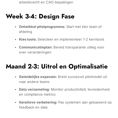
arbeidsrecht en CAO-bepalingen
Week 3-4: Design Fase
Ontwikkel pilotprogramma:
Start met één team of
afdeling
Kies tools:
Selecteer en implementeer 1-2 kerntools
Communicatieplan:
Bereid transparante uitleg voor
over veranderingen
Maand 2-3: Uitrol en Optimalisatie
Geleidelijke expansie:
Breid succesvol pilotmodel uit
naar andere teams
Data verzameling:
Monitor productiviteit, tevredenheid
en compliance metrics
Iteratieve verbetering:
Pas systemen aan gebaseerd op
feedback en data