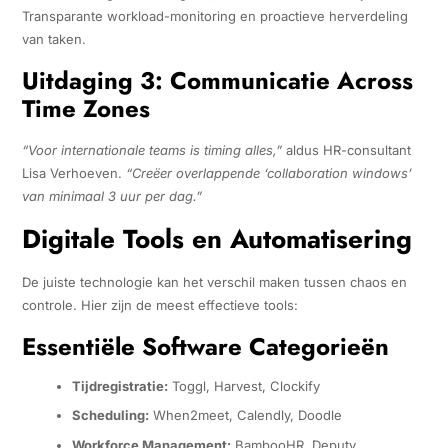
Transparante workload-monitoring en proactieve herverdeling
van taken.
Uitdaging 3: Communicatie Across
Time Zones
“Voor internationale teams is timing alles,”
aldus HR-consultant
Lisa Verhoeven.
“Creëer overlappende ‘collaboration windows’
van minimaal 3 uur per dag.”
Digitale Tools en Automatisering
De juiste technologie kan het verschil maken tussen chaos en
controle. Hier zijn de meest effectieve tools:
Essentiële Software Categorieën
Tijdregistratie:
Toggl, Harvest, Clockify
Scheduling:
When2meet, Calendly, Doodle
Workforce Management:
BambooHR, Deputy,