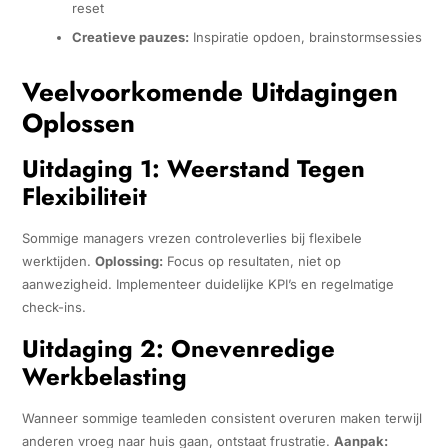
reset
Creatieve pauzes:
Inspiratie opdoen, brainstormsessies
Veelvoorkomende Uitdagingen
Oplossen
Uitdaging 1: Weerstand Tegen
Flexibiliteit
Sommige managers vrezen controleverlies bij flexibele
werktijden.
Oplossing:
Focus op resultaten, niet op
aanwezigheid. Implementeer duidelijke KPI’s en regelmatige
check-ins.
Uitdaging 2: Onevenredige
Werkbelasting
Wanneer sommige teamleden consistent overuren maken terwijl
anderen vroeg naar huis gaan, ontstaat frustratie.
Aanpak: