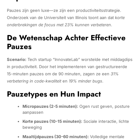
Pauzes zijn geen luxe—ze zijn een productiviteitsstrategie.
Onderzoek van de Universiteit van Illinois toont aan dat
korte
onderbrekingen de focus met 23% kunnen verbeteren
.
De Wetenschap Achter Effectieve
Pauzes
Scenario:
Tech startup “InnovateLab” worstelde met middagdips
in productiviteit. Door het implementeren van gestructureerde
15-minuten pauzes om de 90 minuten, zagen ze een
31%
verbetering in code-kwaliteit
en
19% minder bugs
.
Pauzetypes en Hun Impact
Micropauzes (2-5 minuten):
Ogen rust geven, posture
aanpassen
Korte pauzes (10-15 minuten):
Sociale interactie, lichte
beweging
Maaltijdpauzes (30-60 minuten):
Volledige mentale