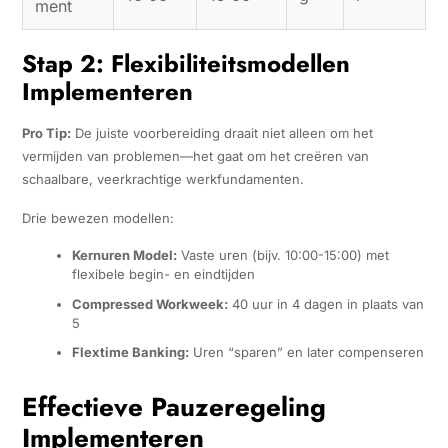
ment
Stap 2: Flexibiliteitsmodellen
Implementeren
Pro Tip:
De juiste voorbereiding draait niet alleen om het
vermijden van problemen—het gaat om het creëren van
schaalbare, veerkrachtige werkfundamenten.
Drie bewezen modellen:
Kernuren Model:
Vaste uren (bijv. 10:00-15:00) met
flexibele begin- en eindtijden
Compressed Workweek:
40 uur in 4 dagen in plaats van
5
Flextime Banking:
Uren “sparen” en later compenseren
Effectieve Pauzeregeling
Implementeren