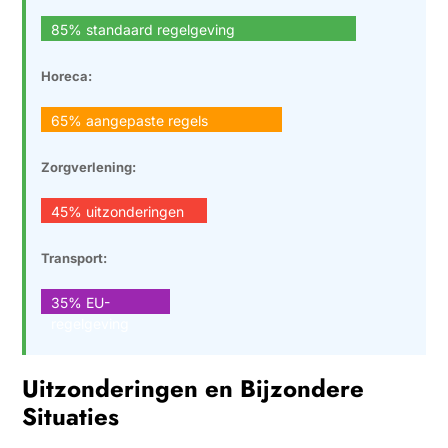
85% standaard regelgeving
Horeca:
65% aangepaste regels
Zorgverlening:
45% uitzonderingen
Transport:
35% EU-
regelgeving
Uitzonderingen en Bijzondere
Situaties