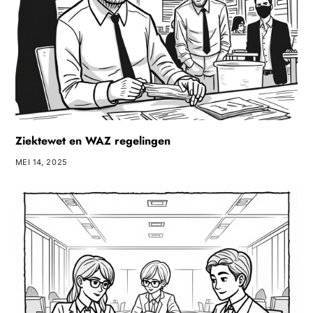
Ziektewet en WAZ regelingen
MEI 14, 2025